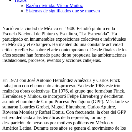
Textos
Razón dividida. Víctor Muñoz
Sistemas de significados que se mueven
Nació en la ciudad de México en 1948. Estudió pintura en la
Escuela Nacional de Pintura y Escultura, “La Esmeralda”. Ha
participado en innumerables exposiciones colectivas e individuales
en México y el extranjero. Ha mantenido una constante actividad
crítica y reflexiva sobre el arte contemporáneo. Desde finales de los
años sesenta han formado parte de su propuesta las ambientaciones,
instalaciones, procesos, eventos y acciones callejeras.
En 1973 con José Antonio Hernández Amézcua y Carlos Finck
trabajaron con el concepto arte-proceso. Ya desde 1968 este trío
realizaba obras colectivas. En 1976, al grupo que formaban Finck,
Hernández y Muñoz, se incorporó Felipe Ehrenberg y decidieron
asumir el nombre de Grupo Proceso Pentágono (GPP). Más tarde se
sumaron Lourdes Grobet, Miguel Ehrenberg, Carlos Aguirre,
Rowena Morales y Rafael Doniz. Con frecuencia, la obra del GPP
estuvo dedicada a las temáticas de la represión, tortura y
desaparición de personas por motivos políticos en México y
América Latina. Durante esos años se genera el movimiento de los