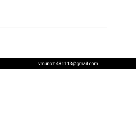
vmunoz.481113@gmail.com