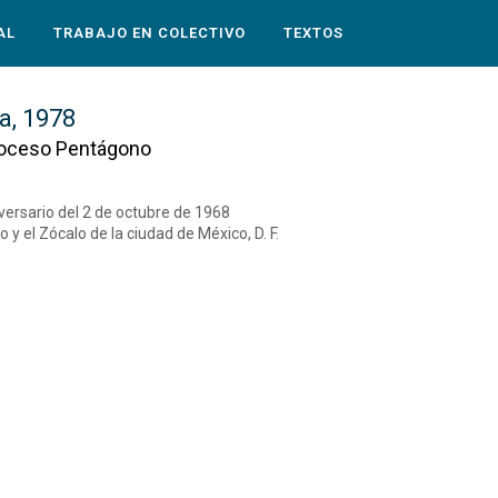
AL
TRABAJO EN COLECTIVO
TEXTOS
a, 1978
oceso Pentágono
iversario del 2 de octubre de 1968
o y el Zócalo de la ciudad de México, D. F.