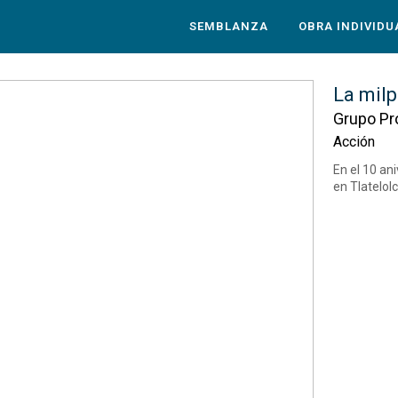
SEMBLANZA
OBRA INDIVIDU
La milp
Grupo Pr
Acción
En el 10 an
en Tlatelolc