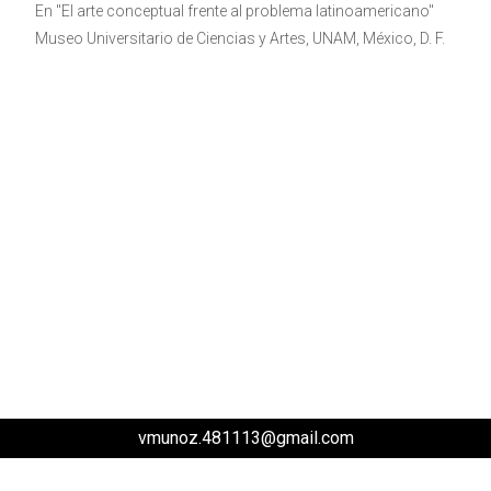
En "El arte conceptual frente al problema latinoamericano"
Museo Universitario de Ciencias y Artes, UNAM, México, D. F.
vmunoz.481113@gmail.com