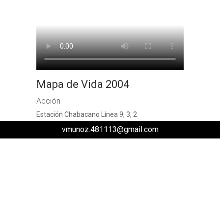
Mapa de Vida 2004
Acción
Estación Chabacano Línea 9, 3, 2
vmunoz.481113@gmail.com