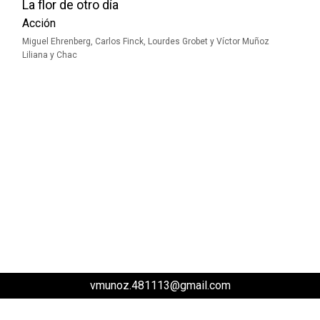
La flor de otro día
Acción
Miguel Ehrenberg, Carlos Finck, Lourdes Grobet y Víctor Muñoz
Liliana y Chac
vmunoz.481113@gmail.com