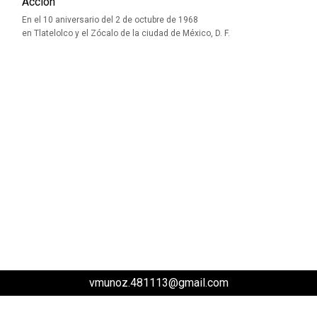
Acción
En el 10 aniversario del 2 de octubre de 1968
en Tlatelolco y el Zócalo de la ciudad de México, D. F.
vmunoz.481113@gmail.com