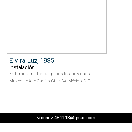
Elvira Luz, 1985
Instalación
En la muestra "De los grupos los individuos"
Museo de Arte Carrillo Gil, INBA, México, D. F.
vmunoz.481113@gmail.com